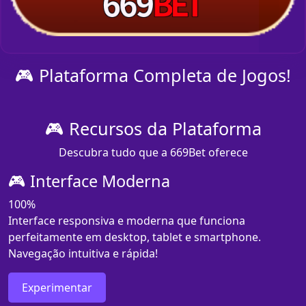
🎮 Plataforma Completa de Jogos!
🎮 Recursos da Plataforma
Descubra tudo que a 669Bet oferece
🎮 Interface Moderna
100%
Interface responsiva e moderna que funciona
perfeitamente em desktop, tablet e smartphone.
Navegação intuitiva e rápida!
Experimentar