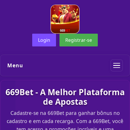
Login
Registrar-se
Menu
669Bet - A Melhor Plataforma
de Apostas
Cadastre-se na 669Bet para ganhar bônus no
cadastro e em cada recarga. Com a 669Bet, você
tem acesso a promoções incríveis e uma