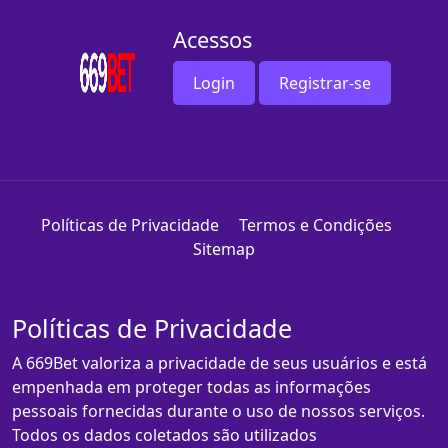
Acessos
Login
Registrar-se
Políticas de Privacidade
Termos e Condições
Sitemap
Políticas de Privacidade
A 669Bet valoriza a privacidade de seus usuários e está
empenhada em proteger todas as informações
pessoais fornecidas durante o uso de nossos serviços.
Todos os dados coletados são utilizados