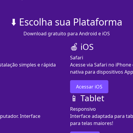
⬇️ Escolha sua Plataforma
Download gratuito para Android e iOS
🍎 iOS
Safari
stalação simples e rápida
Acesse via Safari no iPhone 
nativa para dispositivos App
Acessar iOS
📱 Tablet
Responsivo
utador. Interface
Interface adaptada para tab
para telas maiores!