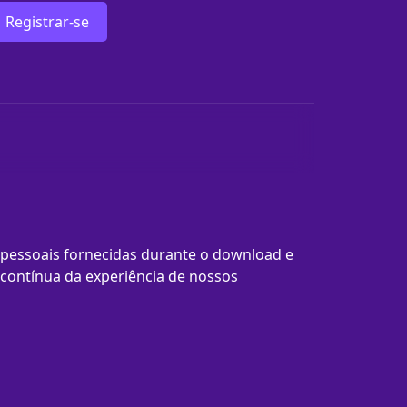
Registrar-se
 pessoais fornecidas durante o download e
 contínua da experiência de nossos