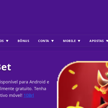
OS
BÔNUS
CONTA
MOBILE
APOSTAS
Bet
isponível para Android e
almente gratuito. Tenha
itivo móvel!
10Brl