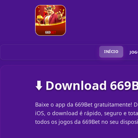
INÍCIO
JOG
⬇️ Download 669
Baixe o app da 669Bet gratuitamente! D
iOS, o download é rápido, seguro e tot
todos os jogos da 669Bet no seu dispos