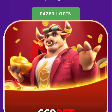
FAZER LOGIN