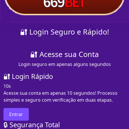
🔐 Login Seguro e Rápido!
🔐 Acesse sua Conta
Login seguro em apenas alguns segundos
🔐 Login Rápido
10s
Acesse sua conta em apenas 10 segundos! Processo
simples e seguro com verificação em duas etapas.
Entrar
🔒 Segurança Total