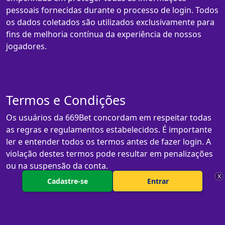
pessoais fornecidas durante o processo de login. Todos
os dados coletados são utilizados exclusivamente para
fins de melhoria contínua da experiência de nossos
jogadores.
Termos e Condições
Os usuários da 669Bet concordam em respeitar todas
as regras e regulamentos estabelecidos. É importante
ler e entender todos os termos antes de fazer login. A
violação destes termos pode resultar em penalizações
ou na suspensão da conta.
X
Cadastre-se
Entrar