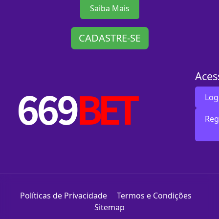
Saiba Mais
CADASTRE-SE
Aces
Log
Reg
Políticas de Privacidade
Termos e Condições
Sitemap