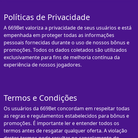
Políticas de Privacidade
A 669Bet valoriza a privacidade de seus usuários e está
empenhada em proteger todas as informações
pessoais fornecidas durante o uso de nossos bônus e
promoções. Todos os dados coletados são utilizados
exclusivamente para fins de melhoria contínua da
experiência de nossos jogadores.
Termos e Condições
Os usuários da 669Bet concordam em respeitar todas
as regras e regulamentos estabelecidos para bônus e
promoções. É importante ler e entender todos os
termos antes de resgatar qualquer oferta. A violação