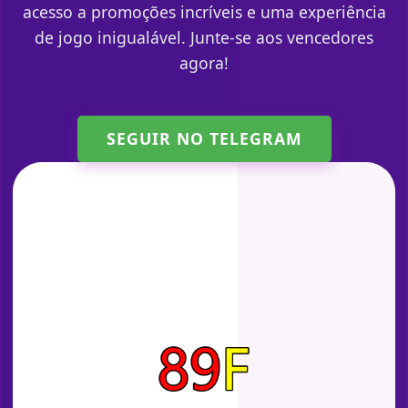
acesso a promoções incríveis e uma experiência
de jogo inigualável. Junte-se aos vencedores
agora!
SEGUIR NO TELEGRAM