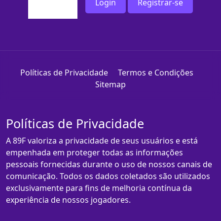
Login
Registrar-se
Políticas de Privacidade
Termos e Condições
Sitemap
Políticas de Privacidade
A 89F valoriza a privacidade de seus usuários e está
empenhada em proteger todas as informações
pessoais fornecidas durante o uso de nossos canais de
comunicação. Todos os dados coletados são utilizados
exclusivamente para fins de melhoria contínua da
experiência de nossos jogadores.