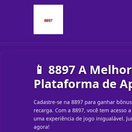
📱 8897 A Melhor
Plataforma de A
Cadastre-se na 8897 para ganhar bônus
recarga. Com a 8897, você tem acesso a
uma experiência de jogo inigualável. J
agora!