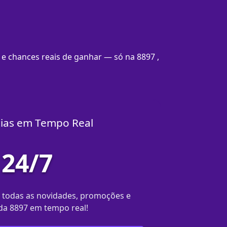
e chances reais de ganhar — só na 8897 ,
cias em Tempo Real
24/7
e todas as novidades, promoções e
da 8897 em tempo real!