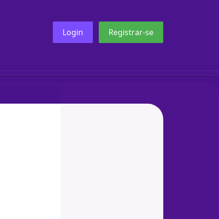
Login
Registrar-se