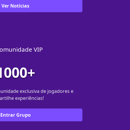
Ver Notícias
Comunidade VIP
1000+
unidade exclusiva de jogadores e
rtilhe experiências!
Entrar Grupo