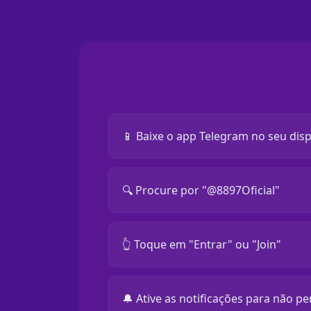
📱 Baixe o app Telegram no seu disp
🔍 Procure por "@8897Oficial"
👆 Toque em "Entrar" ou "Join"
🔔 Ative as notificações para não p