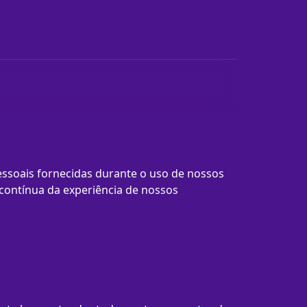
essoais fornecidas durante o uso de nossos
 contínua da experiência de nossos