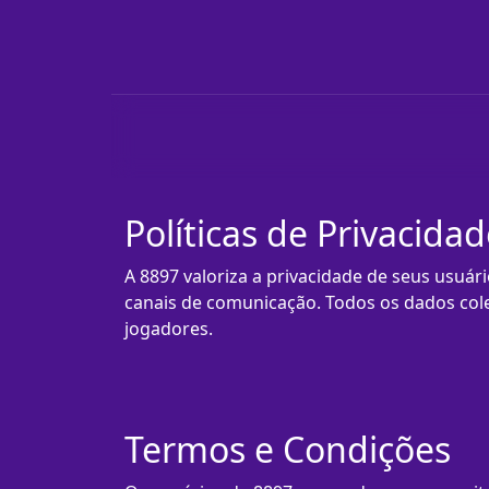
Políticas de Privacida
A 8897 valoriza a privacidade de seus usuá
canais de comunicação. Todos os dados cole
jogadores.
Termos e Condições