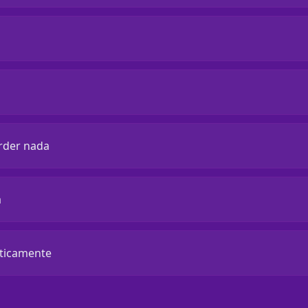
erder nada
a
aticamente