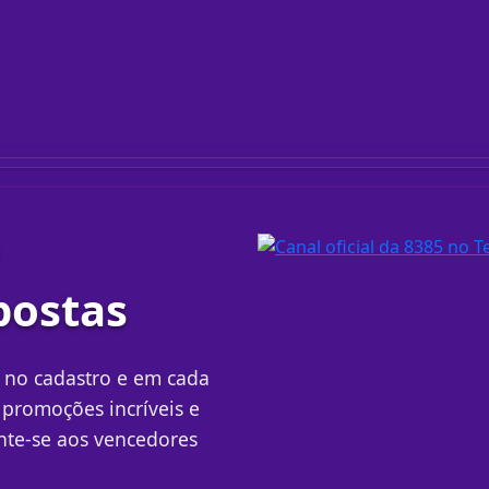
postas
 no cadastro e em cada
 promoções incríveis e
unte-se aos vencedores