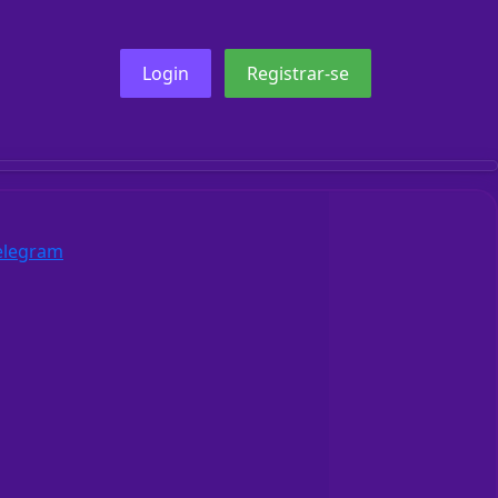
Login
Registrar-se