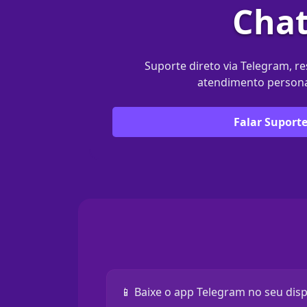
Cha
Suporte direto via Telegram, r
atendimento persona
Falar Suport
📱 Baixe o app Telegram no seu disp