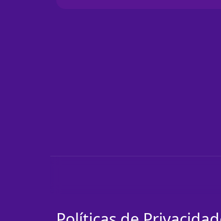
Políticas de Privacida