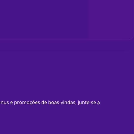
ônus e promoções de boas-vindas, junte-se a