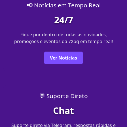
📢 Notícias em Tempo Real
24/7
Fique por dentro de todas as novidades,
promoções e eventos da 7Xpg em tempo real!
Ver Notícias
💬 Suporte Direto
Chat
Suporte direto via Telegram, respostas rápidas e