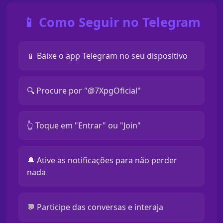
📱 Como Seguir no Telegram
📱 Baixe o app Telegram no seu dispositivo
🔍 Procure por "@7XpgOficial"
👆 Toque em "Entrar" ou "Join"
🔔 Ative as notificações para não perder
nada
💬 Participe das conversas e interaja