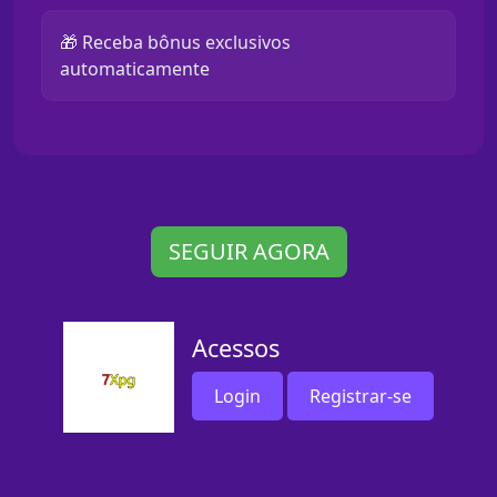
🎁 Receba bônus exclusivos
automaticamente
SEGUIR AGORA
Acessos
Login
Registrar-se