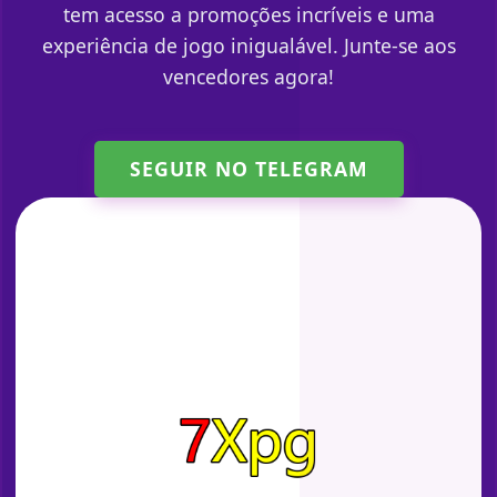
tem acesso a promoções incríveis e uma
experiência de jogo inigualável. Junte-se aos
vencedores agora!
SEGUIR NO TELEGRAM