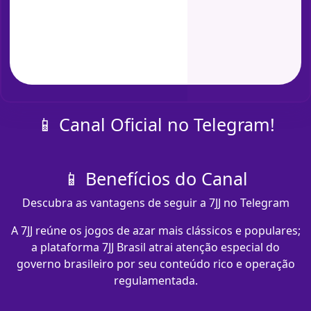
📱 Canal Oficial no Telegram!
📱 Benefícios do Canal
Descubra as vantagens de seguir a 7JJ no Telegram
A 7JJ reúne os jogos de azar mais clássicos e populares;
a plataforma 7JJ Brasil atrai atenção especial do
governo brasileiro por seu conteúdo rico e operação
regulamentada.