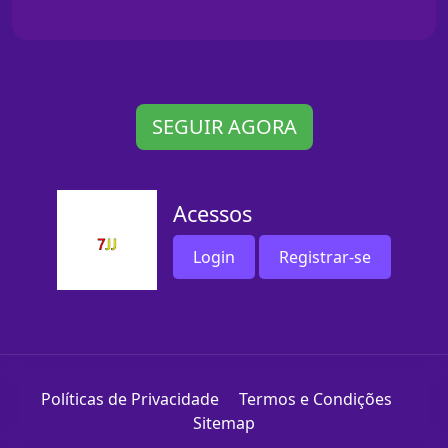
SEGUIR AGORA
Acessos
Login
Registrar-se
Políticas de Privacidade
Termos e Condições
Sitemap