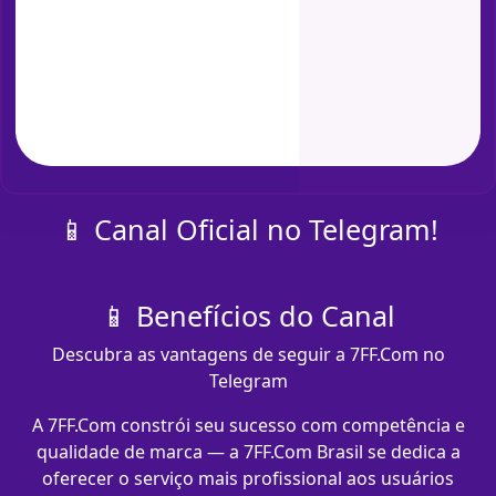
📱 Canal Oficial no Telegram!
📱 Benefícios do Canal
Descubra as vantagens de seguir a 7FF.Com no
Telegram
A 7FF.Com constrói seu sucesso com competência e
qualidade de marca — a 7FF.Com Brasil se dedica a
oferecer o serviço mais profissional aos usuários