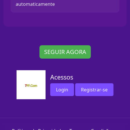
automaticamente
SEGUIR AGORA
Acessos
Login
Registrar-se