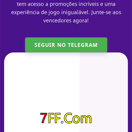
tem acesso a promoções incríveis e uma
experiência de jogo inigualável. Junte-se aos
vencedores agora!
SEGUIR NO TELEGRAM