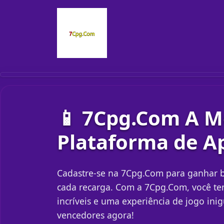
📱 7Cpg.Com A M
Plataforma de A
Cadastre-se na 7Cpg.Com para ganhar 
cada recarga. Com a 7Cpg.Com, você t
incríveis e uma experiência de jogo inig
vencedores agora!