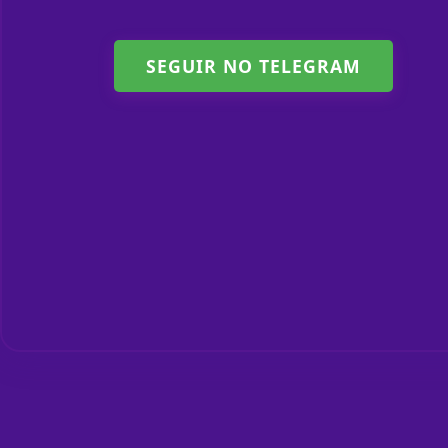
SEGUIR NO TELEGRAM