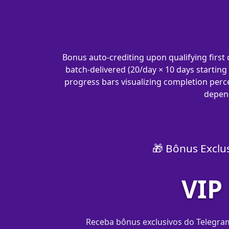
Bonus auto-crediting upon qualifying first
batch-delivered (20/day × 10 days starting
progress bars visualizing completion perc
depend
🎁 Bônus Exclu
VIP
Receba bônus exclusivos do Telegra