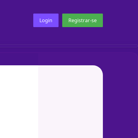
Login
Registrar-se