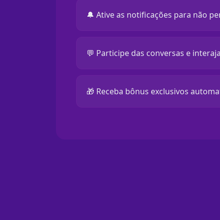
🔔 Ative as notificações para não p
💬 Participe das conversas e interaj
🎁 Receba bônus exclusivos autom