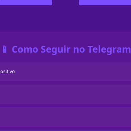
📱 Como Seguir no Telegram
ositivo