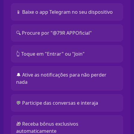
📱 Baixe o app Telegram no seu dispositivo
🔍 Procure por "@79R APPOficial"
👆 Toque em "Entrar" ou "Join"
🔔 Ative as notificações para não perder
nada
💬 Participe das conversas e interaja
🎁 Receba bônus exclusivos
automaticamente