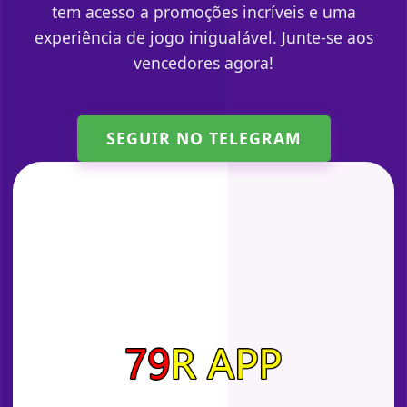
tem acesso a promoções incríveis e uma
experiência de jogo inigualável. Junte-se aos
vencedores agora!
SEGUIR NO TELEGRAM