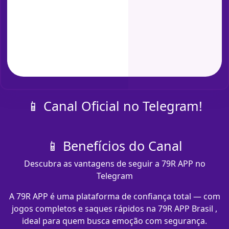
📱 Canal Oficial no Telegram!
📱 Benefícios do Canal
Descubra as vantagens de seguir a 79R APP no
Telegram
A 79R APP é uma plataforma de confiança total — com
jogos completos e saques rápidos na 79R APP Brasil ,
ideal para quem busca emoção com segurança.