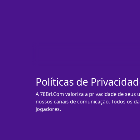
Políticas de Privacida
A 78Brl.Com valoriza a privacidade de seus
nossos canais de comunicação. Todos os dad
jogadores.