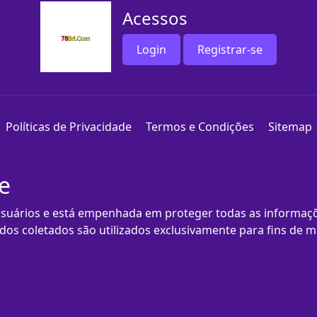
Acessos
Login
Registrar-se
Políticas de Privacidade
Termos e Condições
Sitemap
de
 usuários e está empenhada em proteger todas as informaç
os coletados são utilizados exclusivamente para fins de m