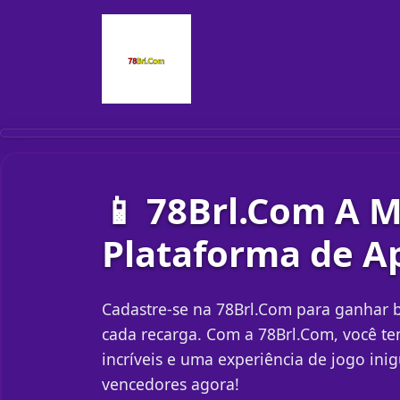
📱 78Brl.Com A 
Plataforma de A
Cadastre-se na 78Brl.Com para ganhar 
cada recarga. Com a 78Brl.Com, você t
incríveis e uma experiência de jogo inig
vencedores agora!