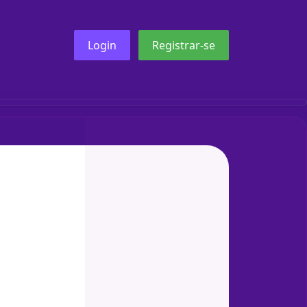
Login
Registrar-se