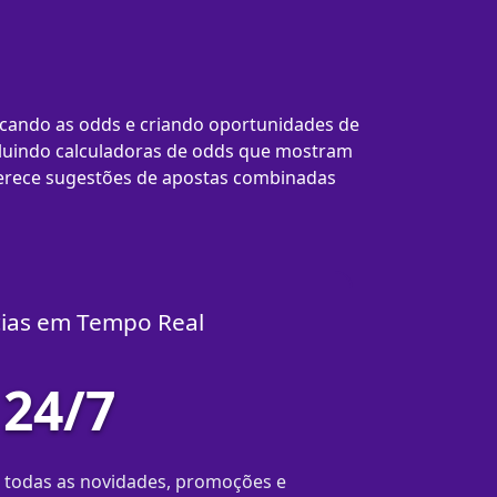
cando as odds e criando oportunidades de
ncluindo calculadoras de odds que mostram
erece sugestões de apostas combinadas
cias em Tempo Real
24/7
e todas as novidades, promoções e