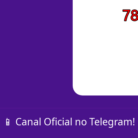
📱 Canal Oficial no Telegram!