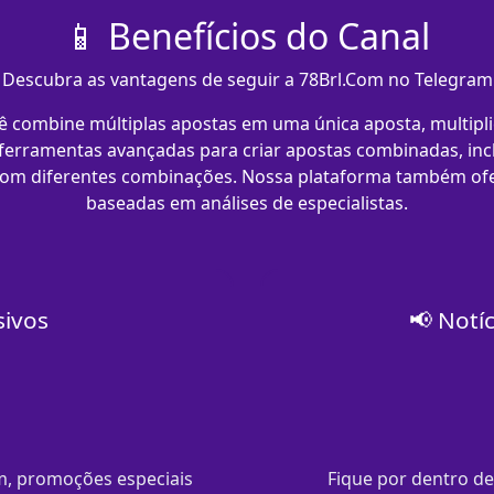
📱 Benefícios do Canal
Descubra as vantagens de seguir a 78Brl.Com no Telegram
 combine múltiplas apostas em uma única aposta, multipli
e ferramentas avançadas para criar apostas combinadas, i
om diferentes combinações. Nossa plataforma também of
baseadas em análises de especialistas.
sivos
📢 Notí
m, promoções especiais
Fique por dentro d