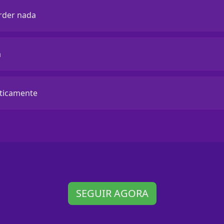
erder nada
a
aticamente
SEGUIR AGORA