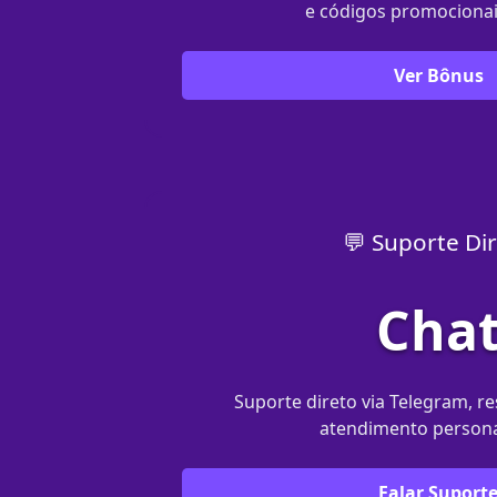
e códigos promocionai
Ver Bônus
💬 Suporte Di
Cha
Suporte direto via Telegram, r
atendimento persona
Falar Suport