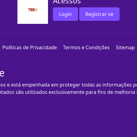
Acessos
Login
Registrar-se
Políticas de Privacidade
Termos e Condições
Sitemap
de
rios e está empenhada em proteger todas as informações p
tados são utilizados exclusivamente para fins de melhoria