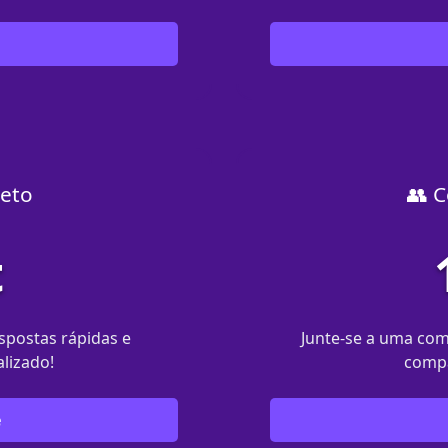
reto
👥 
t
espostas rápidas e
Junte-se a uma com
lizado!
compa
e