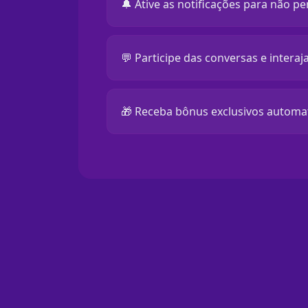
🔔 Ative as notificações para não p
💬 Participe das conversas e interaj
🎁 Receba bônus exclusivos autom