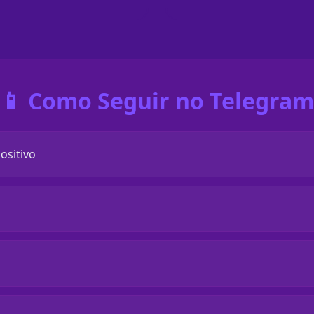
📱 Como Seguir no Telegram
ositivo