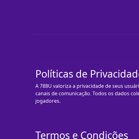
Políticas de Privacida
A 788U valoriza a privacidade de seus usuá
canais de comunicação. Todos os dados cole
jogadores.
Termos e Condições