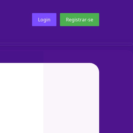
Login
Registrar-se