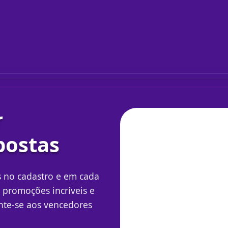
r
postas
 no cadastro e em cada
 promoções incríveis e
unte-se aos vencedores