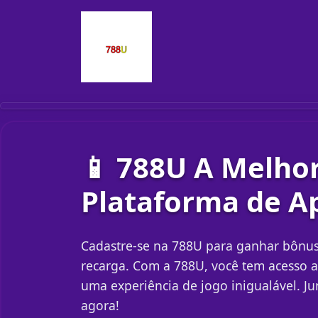
📱 788U A Melho
Plataforma de A
Cadastre-se na 788U para ganhar bônus
recarga. Com a 788U, você tem acesso a
uma experiência de jogo inigualável. J
agora!