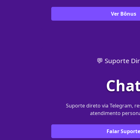
Ver Bônus
💬 Suporte Di
Cha
Suporte direto via Telegram, r
atendimento persona
Falar Suport