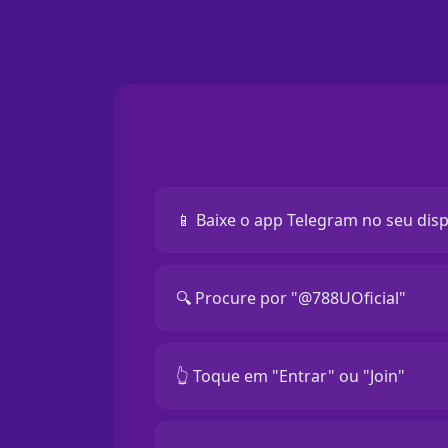
📱 Baixe o app Telegram no seu disp
🔍 Procure por "@788UOficial"
👆 Toque em "Entrar" ou "Join"