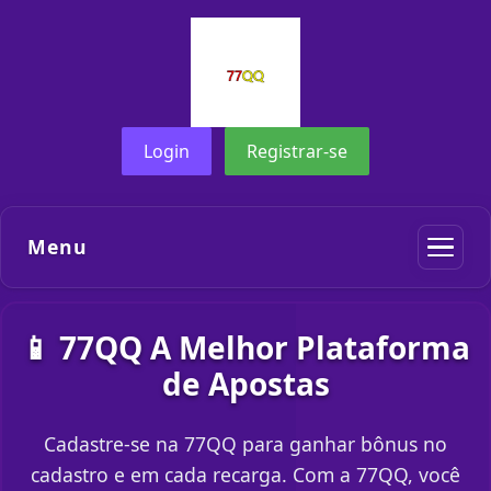
Login
Registrar-se
Menu
📱 77QQ A Melhor Plataforma
de Apostas
Cadastre-se na 77QQ para ganhar bônus no
cadastro e em cada recarga. Com a 77QQ, você