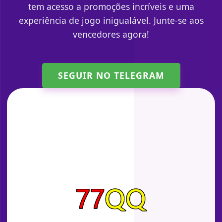
tem acesso a promoções incríveis e uma
experiência de jogo inigualável. Junte-se aos
vencedores agora!
SEGUIR NO TELEGRAM