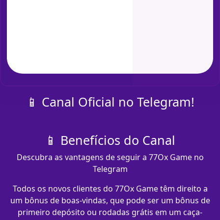
📱 Canal Oficial no Telegram!
📱 Benefícios do Canal
Descubra as vantagens de seguir a 77Ox Game no
Telegram
Todos os novos clientes do 77Ox Game têm direito a
um bônus de boas-vindas, que pode ser um bônus de
primeiro depósito ou rodadas grátis em um caça-