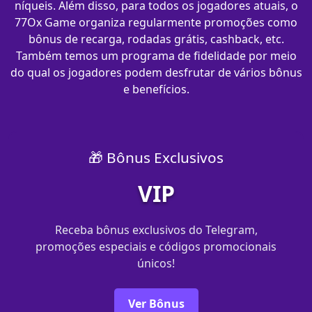
níqueis. Além disso, para todos os jogadores atuais, o
77Ox Game organiza regularmente promoções como
bônus de recarga, rodadas grátis, cashback, etc.
Também temos um programa de fidelidade por meio
do qual os jogadores podem desfrutar de vários bônus
e benefícios.
🎁 Bônus Exclusivos
VIP
Receba bônus exclusivos do Telegram,
promoções especiais e códigos promocionais
únicos!
Ver Bônus