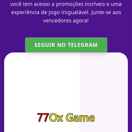
você tem acesso a promoções incríveis e uma
experiência de jogo inigualável. Junte-se aos
vencedores agora!
SEGUIR NO TELEGRAM