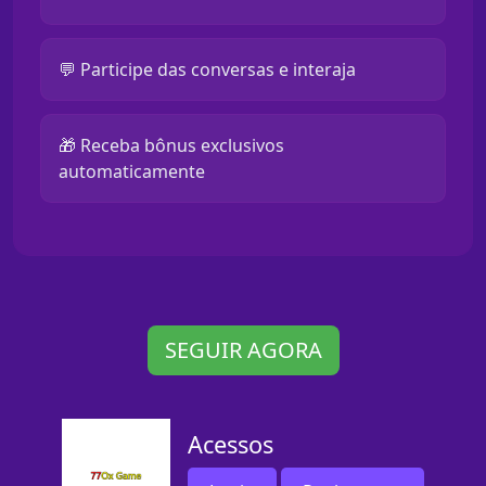
💬 Participe das conversas e interaja
🎁 Receba bônus exclusivos
automaticamente
SEGUIR AGORA
Acessos