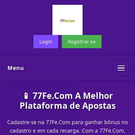
Login
Registrar-se
Menu
📱 77Fe.Com A Melhor
Plataforma de Apostas
Cadastre-se na 77Fe.Com para ganhar bônus no
cadastro e em cada recarga. Com a 77Fe.Com,