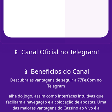
📱 Canal Oficial no Telegram!
📱 Benefícios do Canal
Descubra as vantagens de seguir a 77Fe.Com no
Telegram
alhe do jogo, assim como interfaces intuitivas que
facilitam a navegação e a colocação de apostas. Uma
das maiores vantagens do Cassino ao Vivo é a