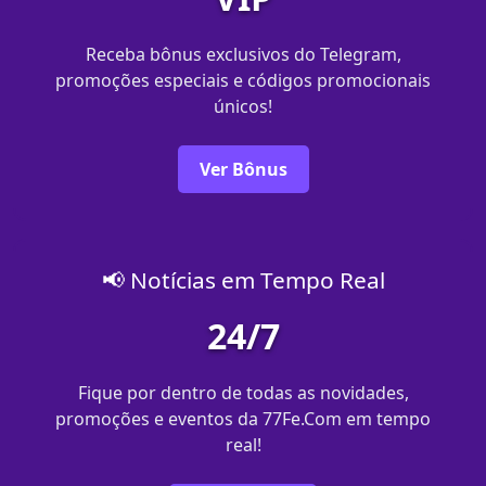
Receba bônus exclusivos do Telegram,
promoções especiais e códigos promocionais
únicos!
Ver Bônus
📢 Notícias em Tempo Real
24/7
Fique por dentro de todas as novidades,
promoções e eventos da 77Fe.Com em tempo
real!