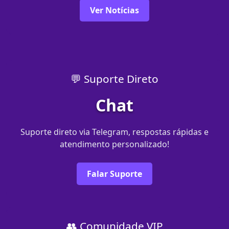
Ver Notícias
💬 Suporte Direto
Chat
Suporte direto via Telegram, respostas rápidas e
atendimento personalizado!
Falar Suporte
👥 Comunidade VIP