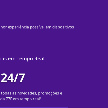
hor experiência possível em dispositivos
cias em Tempo Real
24/7
e todas as novidades, promoções e
 da 77F em tempo real!