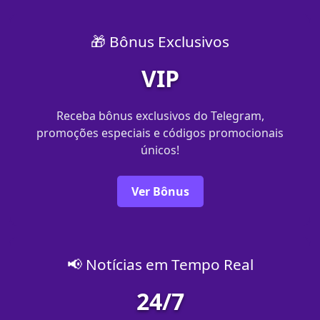
🎁 Bônus Exclusivos
VIP
Receba bônus exclusivos do Telegram,
promoções especiais e códigos promocionais
únicos!
Ver Bônus
📢 Notícias em Tempo Real
24/7