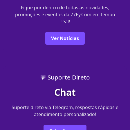
Fique por dentro de todas as novidades,
promoções e eventos da 77Ey.Com em tempo
real!
Ver Notícias
💬 Suporte Direto
Chat
Suporte direto via Telegram, respostas rápidas e
atendimento personalizado!