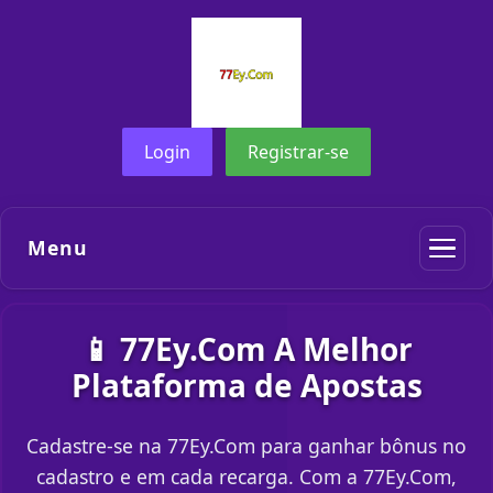
Login
Registrar-se
Menu
📱 77Ey.Com A Melhor
Plataforma de Apostas
Cadastre-se na 77Ey.Com para ganhar bônus no
cadastro e em cada recarga. Com a 77Ey.Com,