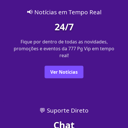
📢 Notícias em Tempo Real
24/7
Fique por dentro de todas as novidades,
promoções e eventos da 777 Pg Vip em tempo
real!
Ver Notícias
💬 Suporte Direto
Chat