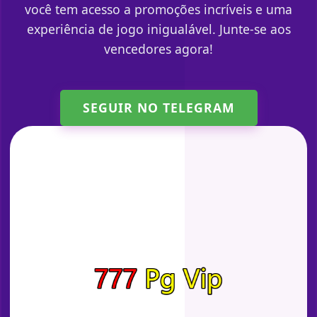
você tem acesso a promoções incríveis e uma
experiência de jogo inigualável. Junte-se aos
vencedores agora!
SEGUIR NO TELEGRAM