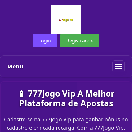
Login
Registrar-se
Menu
📱 777Jogo Vip A Melhor
Plataforma de Apostas
Cadastre-se na 777Jogo Vip para ganhar bônus no
cadastro e em cada recarga. Com a 777Jogo Vip,