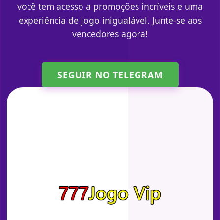
você tem acesso a promoções incríveis e uma
experiência de jogo inigualável. Junte-se aos
vencedores agora!
SEGUIR NO TELEGRAM