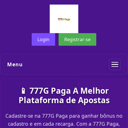
Login
Registrar-se
Menu
📱 777G Paga A Melhor
Plataforma de Apostas
Cadastre-se na 777G Paga para ganhar bônus no
cadastro e em cada recarga. Com a 777G Paga,