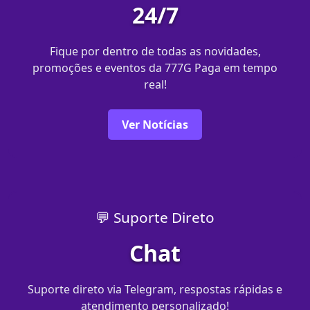
24/7
Fique por dentro de todas as novidades,
promoções e eventos da 777G Paga em tempo
real!
Ver Notícias
💬 Suporte Direto
Chat
Suporte direto via Telegram, respostas rápidas e
atendimento personalizado!