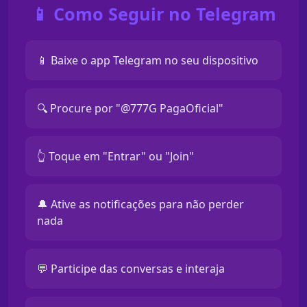
📱 Como Seguir no Telegram
📱 Baixe o app Telegram no seu dispositivo
🔍 Procure por "@777G PagaOficial"
👆 Toque em "Entrar" ou "Join"
🔔 Ative as notificações para não perder
nada
💬 Participe das conversas e interaja