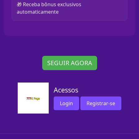
🎁 Receba bônus exclusivos
automaticamente
SEGUIR AGORA
Acessos
Login
Registrar-se