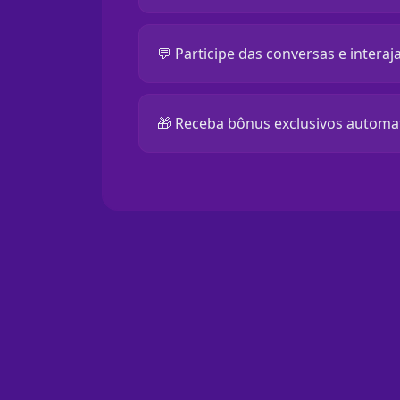
💬 Participe das conversas e interaj
🎁 Receba bônus exclusivos autom