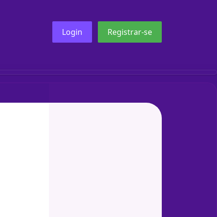
Login
Registrar-se