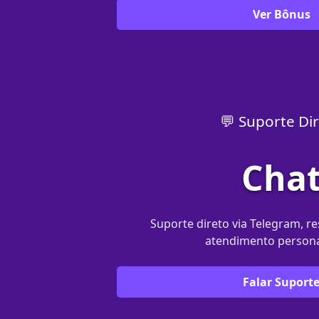
Ver Bônus
💬 Suporte Di
Cha
Suporte direto via Telegram, r
atendimento persona
Falar Suport