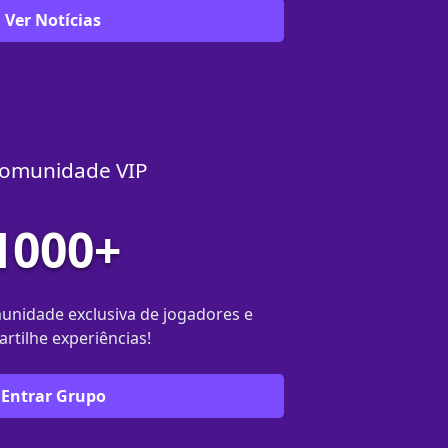
Ver Notícias
Comunidade VIP
1000+
unidade exclusiva de jogadores e
rtilhe experiências!
Entrar Grupo