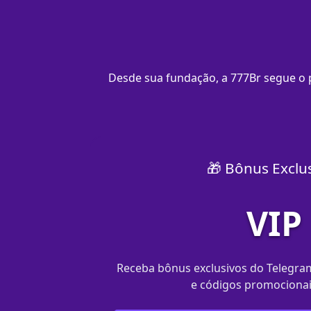
Desde sua fundação, a 777Br segue o p
🎁 Bônus Exclu
VIP
Receba bônus exclusivos do Telegra
e códigos promocionai