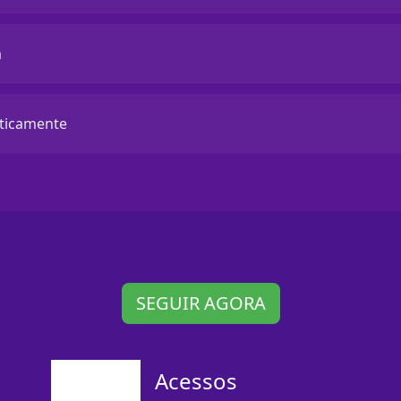
a
aticamente
SEGUIR AGORA
Acessos