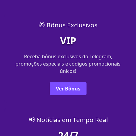
🎁 Bônus Exclusivos
VIP
Receba bônus exclusivos do Telegram,
promoções especiais e códigos promocionais
únicos!
Ver Bônus
📢 Notícias em Tempo Real
24/7