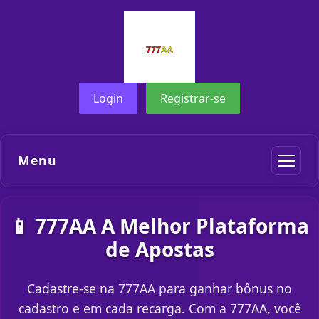
Login
Registrar-se
Menu
📱 777AA A Melhor Plataforma
de Apostas
Cadastre-se na 777AA para ganhar bônus no
cadastro e em cada recarga. Com a 777AA, você