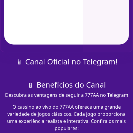
📱 Canal Oficial no Telegram!
📱 Benefícios do Canal
Descubra as vantagens de seguir a 777AA no Telegram
O cassino ao vivo do 777AA oferece uma grande
variedade de jogos clássicos. Cada jogo proporciona
uma experiência realista e interativa. Confira os mais
populares: