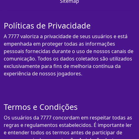
Sitemap
Políticas de Privacidade
A 7777 valoriza a privacidade de seus usuários e está
empenhada em proteger todas as informações
pessoais fornecidas durante o uso de nossos canais de
comunicação. Todos os dados coletados são utilizados
exclusivamente para fins de melhoria contínua da
experiência de nossos jogadores.
Termos e Condições
Os usuários da 7777 concordam em respeitar todas as
regras e regulamentos estabelecidos. É importante ler
e entender todos os termos antes de participar de