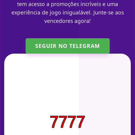
tem acesso a promoções incríveis e uma
experiência de jogo inigualável. Junte-se aos
vencedores agora!
SEGUIR NO TELEGRAM