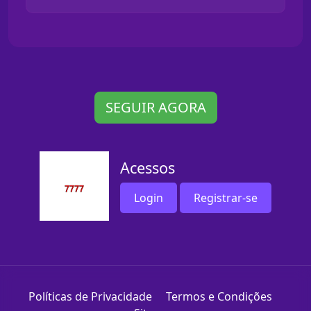
SEGUIR AGORA
Acessos
Login
Registrar-se
Políticas de Privacidade
Termos e Condições