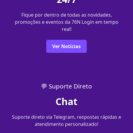
Fique por dentro de todas as novidades,
promoções e eventos da 76N Login em tempo
real!
Ver Notícias
💬 Suporte Direto
Chat
Suporte direto via Telegram, respostas rápidas e
atendimento personalizado!