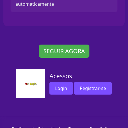
automaticamente
SEGUIR AGORA
Acessos
Login
Registrar-se