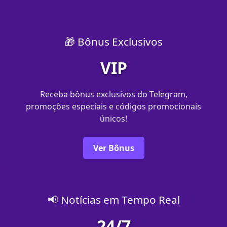
🎁 Bônus Exclusivos
VIP
Receba bônus exclusivos do Telegram,
promoções especiais e códigos promocionais
únicos!
Ver Bônus
📢 Notícias em Tempo Real
24/7