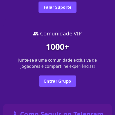
Falar Suporte
👥 Comunidade VIP
1000+
Junte-se a uma comunidade exclusiva de
jogadores e compartilhe experiências!
Entrar Grupo
📱 Como Seguir no Telegram