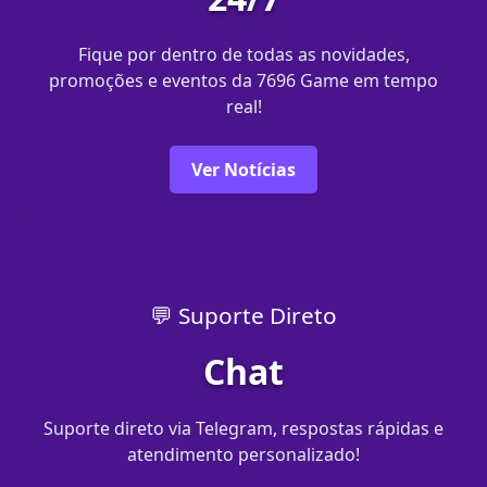
Fique por dentro de todas as novidades,
promoções e eventos da 7696 Game em tempo
real!
Ver Notícias
💬 Suporte Direto
Chat
Suporte direto via Telegram, respostas rápidas e
atendimento personalizado!