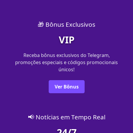
🎁 Bônus Exclusivos
VIP
Receba bônus exclusivos do Telegram,
promoções especiais e códigos promocionais
únicos!
Ver Bônus
📢 Notícias em Tempo Real
24/7