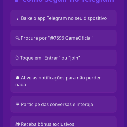
📱 Baixe o app Telegram no seu dispositivo
🔍 Procure por "@7696 GameOficial"
👆 Toque em "Entrar" ou "Join"
🔔 Ative as notificações para não perder
nada
💬 Participe das conversas e interaja
🎁 Receba bônus exclusivos