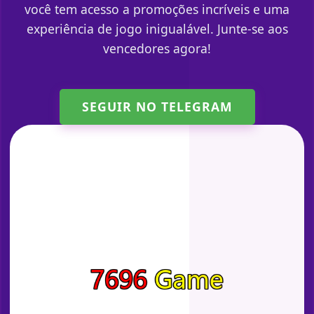
você tem acesso a promoções incríveis e uma
experiência de jogo inigualável. Junte-se aos
vencedores agora!
SEGUIR NO TELEGRAM