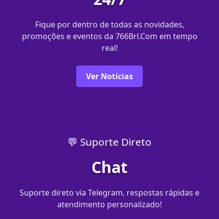
Fique por dentro de todas as novidades,
promoções e eventos da 766Brl.Com em tempo
real!
Ver Notícias
💬 Suporte Direto
Chat
Suporte direto via Telegram, respostas rápidas e
atendimento personalizado!