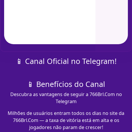
📱 Canal Oficial no Telegram!
📱 Benefícios do Canal
Descubra as vantagens de seguir a 766Brl.Com no
Telegram
Milhões de usuários entram todos os dias no site da
766Brl.Com — a taxa de vitória está em alta e os
jogadores não param de crescer!