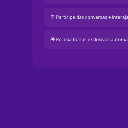
💬 Participe das conversas e interaj
🎁 Receba bônus exclusivos autom