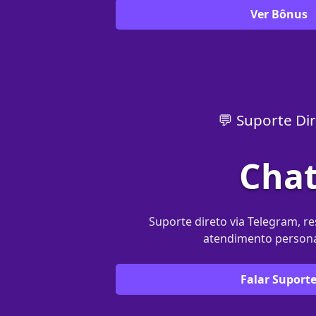
Ver Bônus
💬 Suporte Di
Cha
Suporte direto via Telegram, r
atendimento persona
Falar Suport