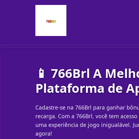
📱 766Brl A Melh
Plataforma de A
Cadastre-se na 766Brl para ganhar bôn
recarga. Com a 766Brl, você tem acesso 
uma experiência de jogo inigualável. J
agora!