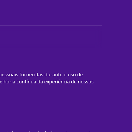
pessoais fornecidas durante o uso de
elhoria contínua da experiência de nossos