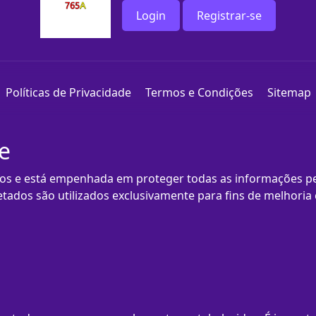
Login
Registrar-se
Políticas de Privacidade
Termos e Condições
Sitemap
de
rios e está empenhada em proteger todas as informações p
tados são utilizados exclusivamente para fins de melhoria