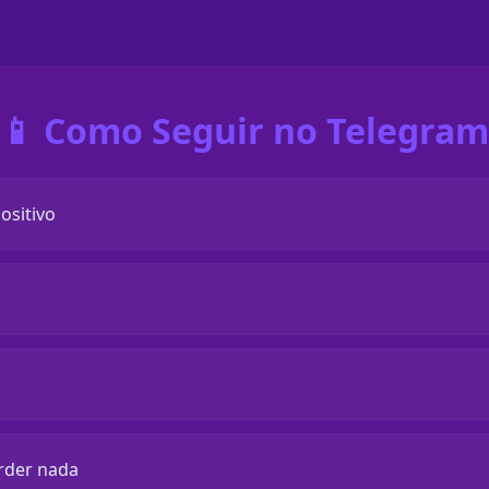
📱 Como Seguir no Telegram
ositivo
erder nada