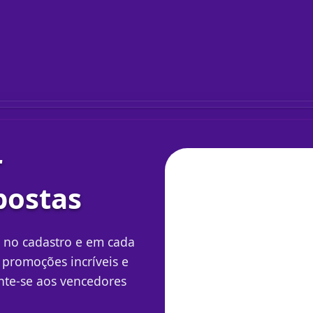
r
postas
 no cadastro e em cada
 promoções incríveis e
unte-se aos vencedores