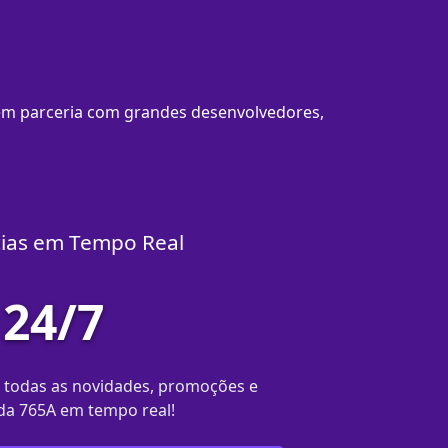
, em parceria com grandes desenvolvedores,
cias em Tempo Real
24/7
e todas as novidades, promoções e
da 765A em tempo real!