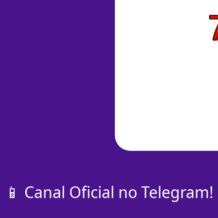
📱 Canal Oficial no Telegram!