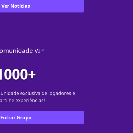
Ver Notícias
Comunidade VIP
1000+
unidade exclusiva de jogadores e
rtilhe experiências!
Entrar Grupo