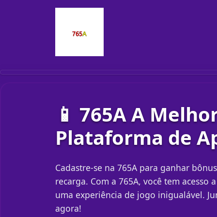
📱 765A A Melho
Plataforma de A
Cadastre-se na 765A para ganhar bônus
recarga. Com a 765A, você tem acesso a
uma experiência de jogo inigualável. J
agora!