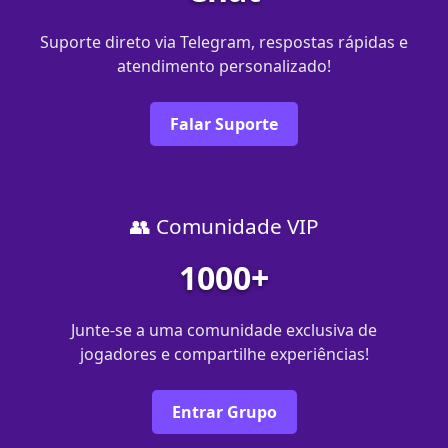
Suporte direto via Telegram, respostas rápidas e
atendimento personalizado!
Falar Suporte
👥 Comunidade VIP
1000+
Junte-se a uma comunidade exclusiva de
jogadores e compartilhe experiências!
Entrar Grupo