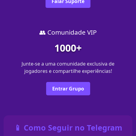
Falar Suporte
👥 Comunidade VIP
1000+
Junte-se a uma comunidade exclusiva de
jogadores e compartilhe experiências!
Entrar Grupo
📱 Como Seguir no Telegram