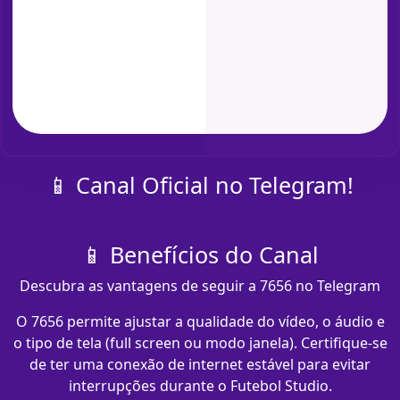
📱 Canal Oficial no Telegram!
📱 Benefícios do Canal
Descubra as vantagens de seguir a 7656 no Telegram
O 7656 permite ajustar a qualidade do vídeo, o áudio e
o tipo de tela (full screen ou modo janela). Certifique-se
de ter uma conexão de internet estável para evitar
interrupções durante o Futebol Studio.