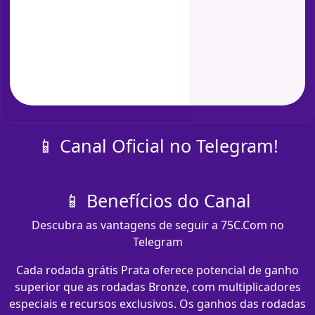
📱 Canal Oficial no Telegram!
📱 Benefícios do Canal
Descubra as vantagens de seguir a 75C.Com no
Telegram
Cada rodada grátis Prata oferece potencial de ganho
superior que as rodadas Bronze, com multiplicadores
especiais e recursos exclusivos. Os ganhos das rodadas