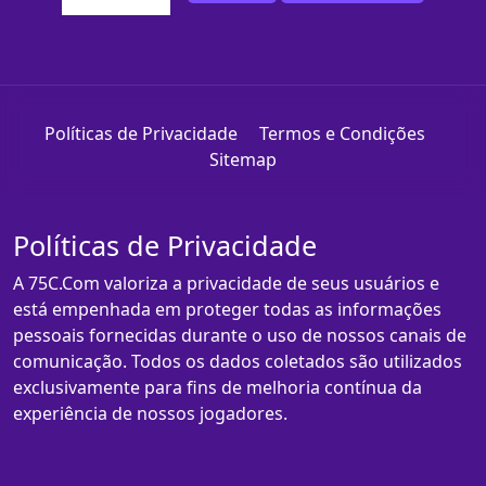
Políticas de Privacidade
Termos e Condições
Sitemap
Políticas de Privacidade
A 75C.Com valoriza a privacidade de seus usuários e
está empenhada em proteger todas as informações
pessoais fornecidas durante o uso de nossos canais de
comunicação. Todos os dados coletados são utilizados
exclusivamente para fins de melhoria contínua da
experiência de nossos jogadores.