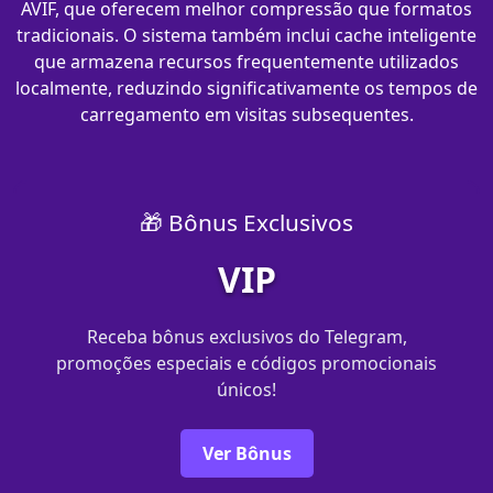
AVIF, que oferecem melhor compressão que formatos
tradicionais. O sistema também inclui cache inteligente
que armazena recursos frequentemente utilizados
localmente, reduzindo significativamente os tempos de
carregamento em visitas subsequentes.
🎁 Bônus Exclusivos
VIP
Receba bônus exclusivos do Telegram,
promoções especiais e códigos promocionais
únicos!
Ver Bônus