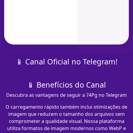
📱 Canal Oficial no Telegram!
📱 Benefícios do Canal
Descubra as vantagens de seguir a 74Pg no Telegram
O carregamento rápido também inclui otimizações de
imagem que reduzem o tamanho dos arquivos sem
comprometer a qualidade visual. Nossa plataforma
utiliza formatos de imagem modernos como WebP e