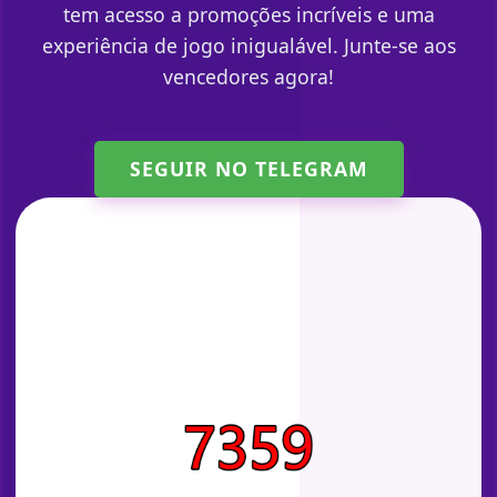
tem acesso a promoções incríveis e uma
experiência de jogo inigualável. Junte-se aos
vencedores agora!
SEGUIR NO TELEGRAM