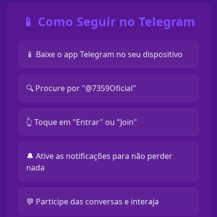
📱 Como Seguir no Telegram
📱 Baixe o app Telegram no seu dispositivo
🔍 Procure por "@7359Oficial"
👆 Toque em "Entrar" ou "Join"
🔔 Ative as notificações para não perder
nada
💬 Participe das conversas e interaja