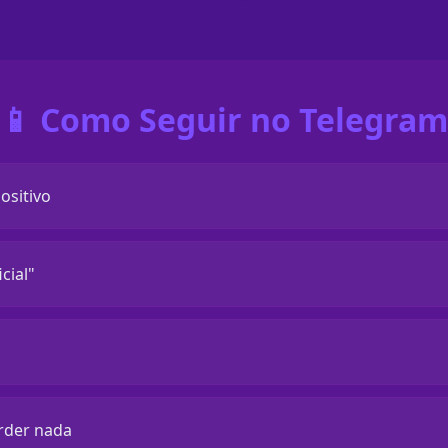
📱 Como Seguir no Telegram
ositivo
cial"
erder nada