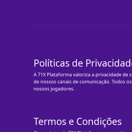
Políticas de Privacida
A 71X Plataforma valoriza a privacidade de
de nossos canais de comunicação. Todos os 
nossos jogadores.
Termos e Condições