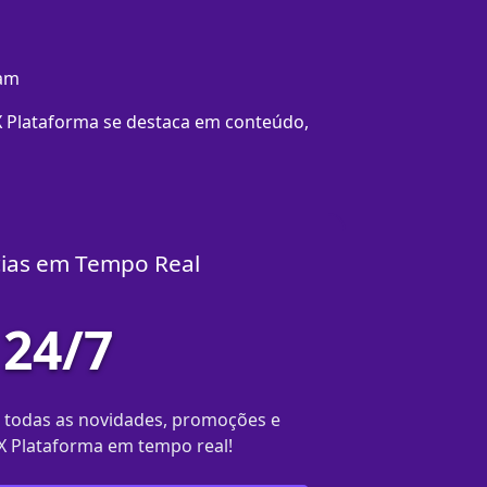
ram
1X Plataforma se destaca em conteúdo,
cias em Tempo Real
24/7
e todas as novidades, promoções e
X Plataforma em tempo real!