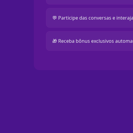
💬 Participe das conversas e interaj
🎁 Receba bônus exclusivos autom