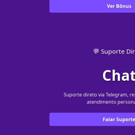
Ver Bônus
💬 Suporte Di
Cha
Suporte direto via Telegram, r
atendimento persona
Falar Suport