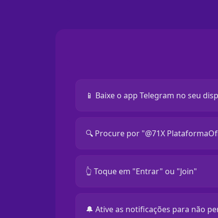
📱 Baixe o app Telegram no seu disp
🔍 Procure por "@71X PlataformaOfi
👆 Toque em "Entrar" ou "Join"
🔔 Ative as notificações para não p