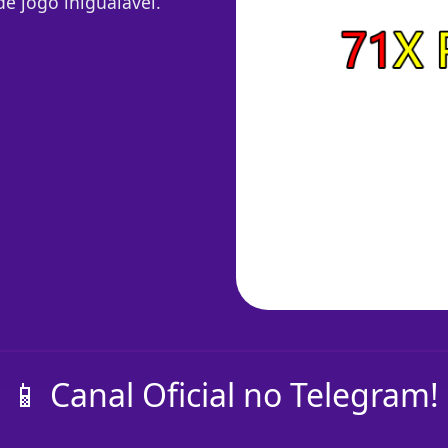
e jogo inigualável.
📱 Canal Oficial no Telegram!