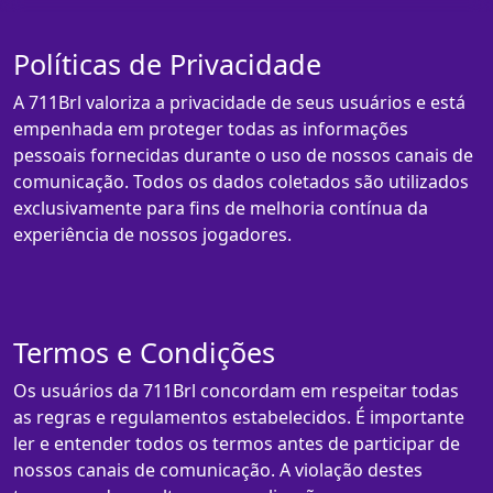
Políticas de Privacidade
A 711Brl valoriza a privacidade de seus usuários e está
empenhada em proteger todas as informações
pessoais fornecidas durante o uso de nossos canais de
comunicação. Todos os dados coletados são utilizados
exclusivamente para fins de melhoria contínua da
experiência de nossos jogadores.
Termos e Condições
Os usuários da 711Brl concordam em respeitar todas
as regras e regulamentos estabelecidos. É importante
ler e entender todos os termos antes de participar de
nossos canais de comunicação. A violação destes