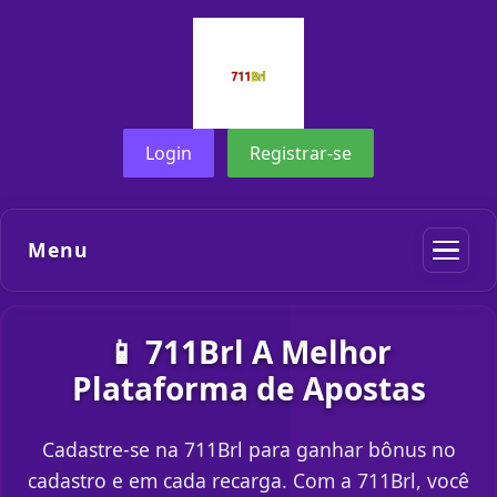
Login
Registrar-se
Menu
📱 711Brl A Melhor
Plataforma de Apostas
Cadastre-se na 711Brl para ganhar bônus no
cadastro e em cada recarga. Com a 711Brl, você