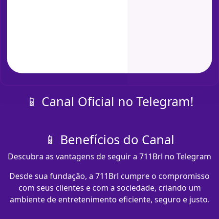
📱 Canal Oficial no Telegram!
📱 Benefícios do Canal
Descubra as vantagens de seguir a 711Brl no Telegram
Desde sua fundação, a 711Brl cumpre o compromisso
com seus clientes e com a sociedade, criando um
ambiente de entretenimento eficiente, seguro e justo.