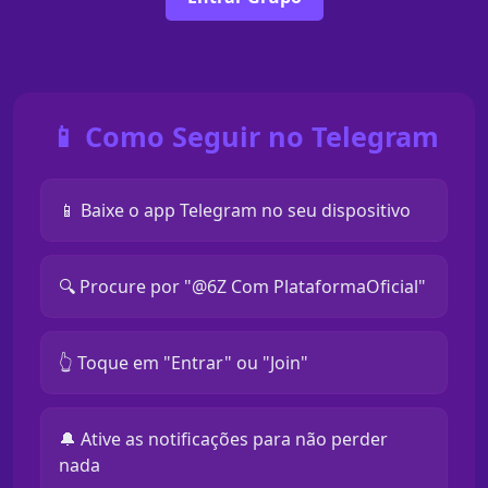
📱 Como Seguir no Telegram
📱 Baixe o app Telegram no seu dispositivo
🔍 Procure por "@6Z Com PlataformaOficial"
👆 Toque em "Entrar" ou "Join"
🔔 Ative as notificações para não perder
nada