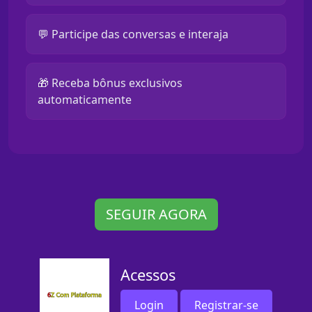
💬 Participe das conversas e interaja
🎁 Receba bônus exclusivos
automaticamente
SEGUIR AGORA
Acessos
Login
Registrar-se