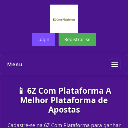
Login
Registrar-se
Menu
📱 6Z Com Plataforma A
Melhor Plataforma de
Apostas
Cadastre-se na 6Z Com Plataforma para ganhar