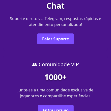
Chat
Suporte direto via Telegram, respostas rápidas e
atendimento personalizado!
Falar Suporte
👥 Comunidade VIP
1000+
Junte-se a uma comunidade exclusiva de
jogadores e compartilhe experiências!
Entrar Grupo