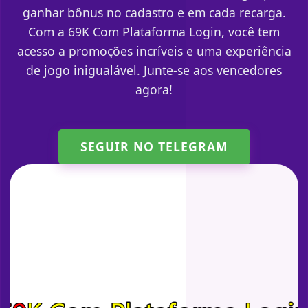
ganhar bônus no cadastro e em cada recarga.
Com a 69K Com Plataforma Login, você tem
acesso a promoções incríveis e uma experiência
de jogo inigualável. Junte-se aos vencedores
agora!
SEGUIR NO TELEGRAM