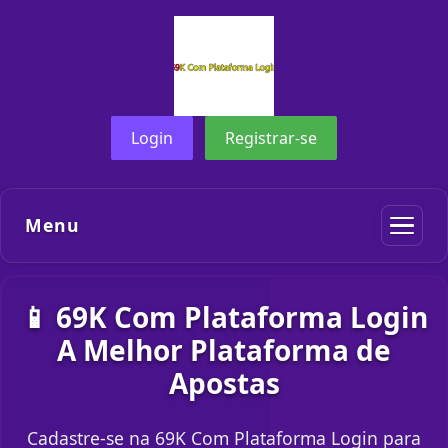
Login
Registrar-se
Menu
📱 69K Com Plataforma Login
A Melhor Plataforma de
Apostas
Cadastre-se na 69K Com Plataforma Login para