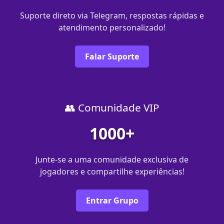
Suporte direto via Telegram, respostas rápidas e
atendimento personalizado!
Falar Suporte
👥 Comunidade VIP
1000+
Junte-se a uma comunidade exclusiva de
jogadores e compartilhe experiências!
Entrar Grupo