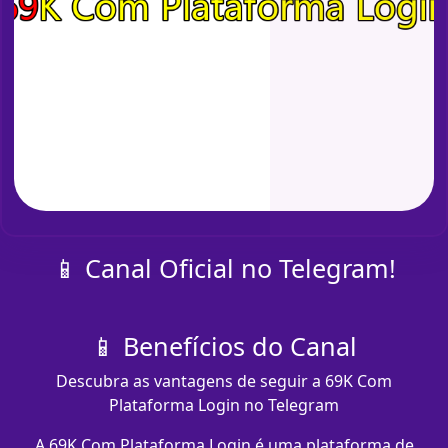
📱 Canal Oficial no Telegram!
📱 Benefícios do Canal
Descubra as vantagens de seguir a 69K Com
Plataforma Login no Telegram
A 69K Com Plataforma Login é uma plataforma de