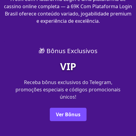
cassino online completa — a 69K Com Plataforma Login
Brasil oferece conteúdo variado, jogabilidade premium
e experiência de excelência.
🎁 Bônus Exclusivos
VIP
Receba bônus exclusivos do Telegram,
promoções especiais e códigos promocionais
únicos!
Ver Bônus