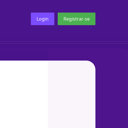
Login
Registrar-se