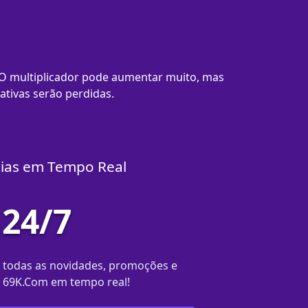
. O multiplicador pode aumentar muito, mas
ativas serão perdidas.
cias em Tempo Real
24/7
e todas as novidades, promoções e
 69K.Com em tempo real!