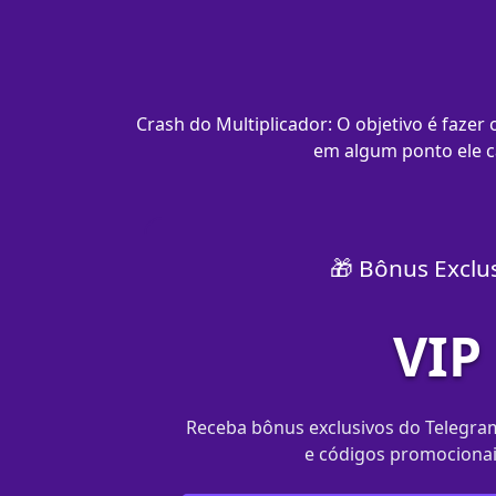
Crash do Multiplicador: O objetivo é faze
em algum ponto ele ca
🎁 Bônus Exclu
VIP
Receba bônus exclusivos do Telegra
e códigos promocionai