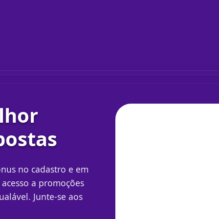
lhor
postas
ônus no cadastro e em
m acesso a promoções
ualável. Junte-se aos