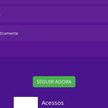
a
aticamente
SEGUIR AGORA
Acessos