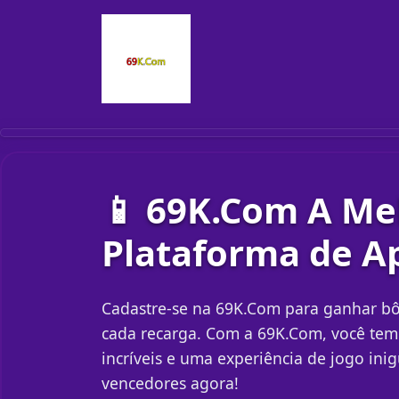
📱 69K.Com A Me
Plataforma de A
Cadastre-se na 69K.Com para ganhar b
cada recarga. Com a 69K.Com, você te
incríveis e uma experiência de jogo inig
vencedores agora!