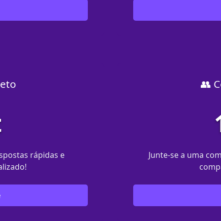
reto
👥 
t
espostas rápidas e
Junte-se a uma com
lizado!
compa
e