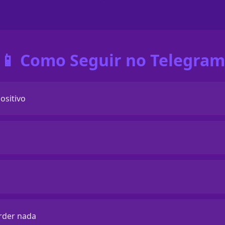
📱 Como Seguir no Telegram
ositivo
erder nada