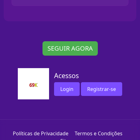
SEGUIR AGORA
Acessos
Login
Registrar-se
Políticas de Privacidade
Termos e Condições