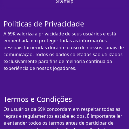
Sitemap
Políticas de Privacidade
A 69K valoriza a privacidade de seus usuários e está
empenhada em proteger todas as informações
pessoais fornecidas durante o uso de nossos canais de
comunicação. Todos os dados coletados são utilizados
exclusivamente para fins de melhoria contínua da
experiência de nossos jogadores.
Termos e Condições
Os usuários da 69K concordam em respeitar todas as
regras e regulamentos estabelecidos. É importante ler
e entender todos os termos antes de participar de