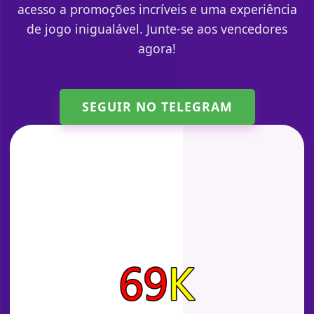
acesso a promoções incríveis e uma experiência
de jogo inigualável. Junte-se aos vencedores
agora!
SEGUIR NO TELEGRAM