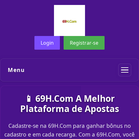
Login
Registrar-se
Menu
📱 69H.Com A Melhor
Plataforma de Apostas
Cadastre-se na 69H.Com para ganhar bônus no
cadastro e em cada recarga. Com a 69H.Com, você