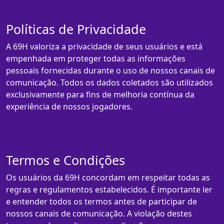
Políticas de Privacidade
A 69H valoriza a privacidade de seus usuários e está
empenhada em proteger todas as informações
pessoais fornecidas durante o uso de nossos canais de
comunicação. Todos os dados coletados são utilizados
exclusivamente para fins de melhoria contínua da
experiência de nossos jogadores.
Termos e Condições
Os usuários da 69H concordam em respeitar todas as
regras e regulamentos estabelecidos. É importante ler
e entender todos os termos antes de participar de
nossos canais de comunicação. A violação destes