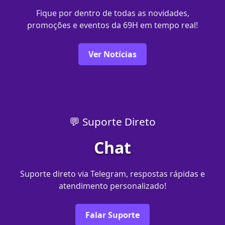
Fique por dentro de todas as novidades,
promoções e eventos da 69H em tempo real!
Ver Notícias
💬 Suporte Direto
Chat
Suporte direto via Telegram, respostas rápidas e
atendimento personalizado!
Falar Suporte