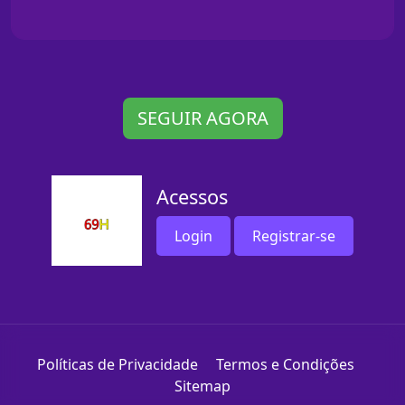
SEGUIR AGORA
Acessos
Login
Registrar-se
Políticas de Privacidade
Termos e Condições
Sitemap