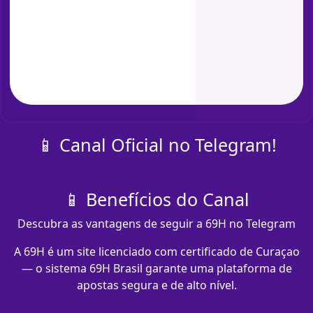
📱 Canal Oficial no Telegram!
📱 Benefícios do Canal
Descubra as vantagens de seguir a 69H no Telegram
A 69H é um site licenciado com certificado de Curaçao
— o sistema 69H Brasil garante uma plataforma de
apostas segura e de alto nível.