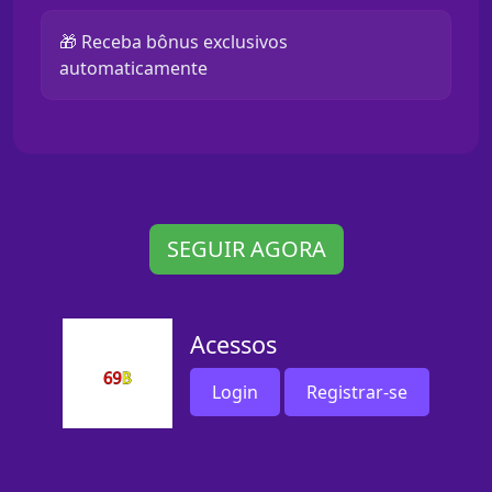
🎁 Receba bônus exclusivos
automaticamente
SEGUIR AGORA
Acessos
Login
Registrar-se