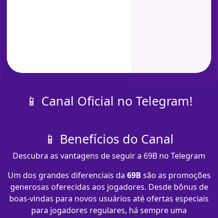
📱 Canal Oficial no Telegram!
📱 Benefícios do Canal
Descubra as vantagens de seguir a 69B no Telegram
Um dos grandes diferenciais da
69B
são as promoções
generosas oferecidas aos jogadores. Desde bônus de
boas-vindas para novos usuários até ofertas especiais
para jogadores regulares, há sempre uma