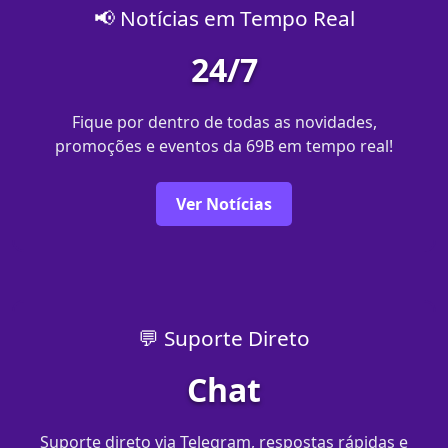
📢 Notícias em Tempo Real
24/7
Fique por dentro de todas as novidades,
promoções e eventos da 69B em tempo real!
Ver Notícias
💬 Suporte Direto
Chat
Suporte direto via Telegram, respostas rápidas e