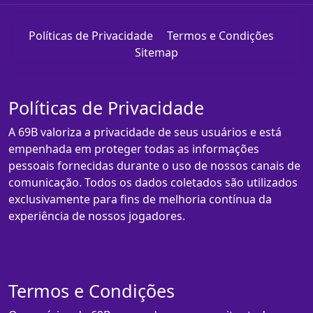
Políticas de Privacidade
Termos e Condições
Sitemap
Políticas de Privacidade
A 69B valoriza a privacidade de seus usuários e está
empenhada em proteger todas as informações
pessoais fornecidas durante o uso de nossos canais de
comunicação. Todos os dados coletados são utilizados
exclusivamente para fins de melhoria contínua da
experiência de nossos jogadores.
Termos e Condições