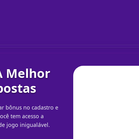
A Melhor
postas
r bônus no cadastro e
ocê tem acesso a
e jogo inigualável.