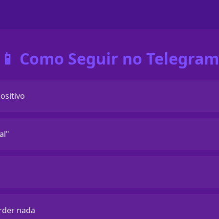
📱 Como Seguir no Telegram
ositivo
al"
erder nada