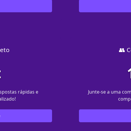
reto
👥 
t
espostas rápidas e
Junte-se a uma com
lizado!
compa
e