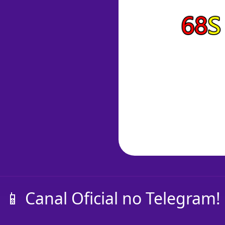
📱 Canal Oficial no Telegram!