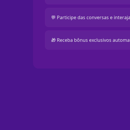
💬 Participe das conversas e interaj
🎁 Receba bônus exclusivos autom