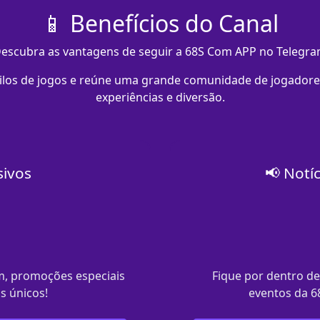
📱 Benefícios do Canal
escubra as vantagens de seguir a 68S Com APP no Telegr
ilos de jogos e reúne uma grande comunidade de jogadores
experiências e diversão.
sivos
📢 Notí
m, promoções especiais
Fique por dentro d
s únicos!
eventos da 6