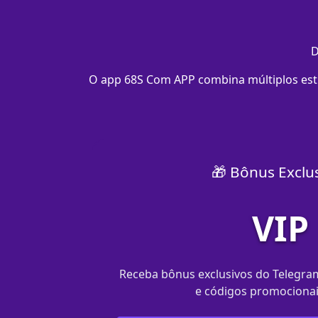
D
O app 68S Com APP combina múltiplos est
🎁 Bônus Exclu
VIP
Receba bônus exclusivos do Telegra
e códigos promocionai