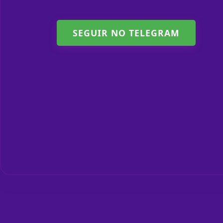
SEGUIR NO TELEGRAM