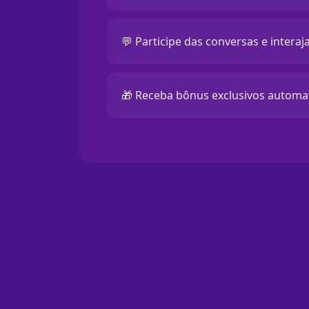
💬 Participe das conversas e interaj
🎁 Receba bônus exclusivos autom