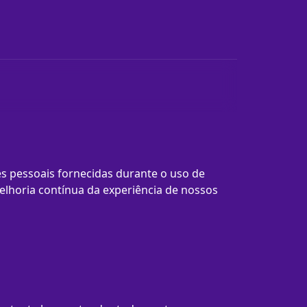
s pessoais fornecidas durante o uso de
elhoria contínua da experiência de nossos