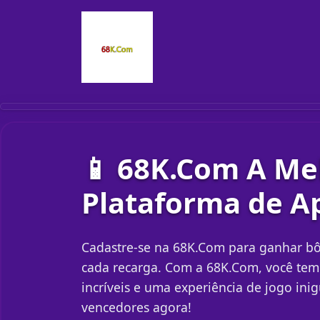
📱 68K.Com A Me
Plataforma de A
Cadastre-se na 68K.Com para ganhar b
cada recarga. Com a 68K.Com, você te
incríveis e uma experiência de jogo inig
vencedores agora!