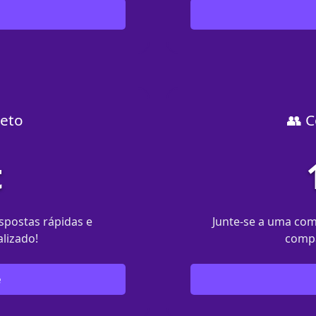
reto
👥 
t
espostas rápidas e
Junte-se a uma com
lizado!
compa
e