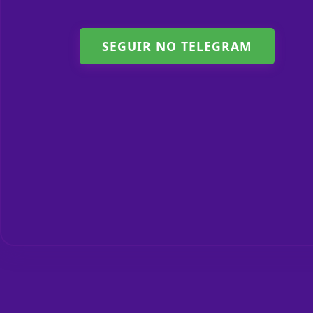
SEGUIR NO TELEGRAM