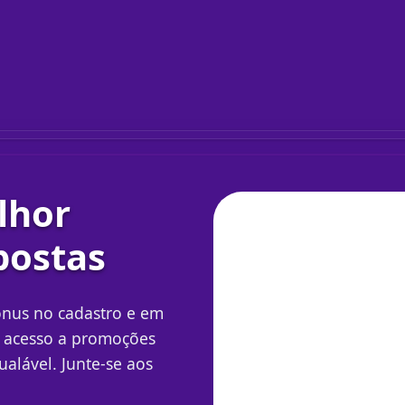
lhor
postas
ônus no cadastro e em
m acesso a promoções
ualável. Junte-se aos