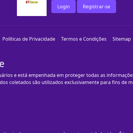
Login
Registrar-se
Políticas de Privacidade
Termos e Condições
Sitemap
de
suários e está empenhada em proteger todas as informaçõe
os coletados são utilizados exclusivamente para fins de m