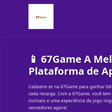
📱 67Game A Me
Plataforma de A
Cadastre-se na 67Game para ganhar bô
cada recarga. Com a 67Game, você tem
incríveis e uma experiência de jogo inig
vencedores agora!