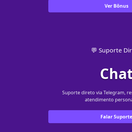
Ver Bônus
💬 Suporte Di
Cha
Suporte direto via Telegram, r
atendimento persona
Falar Suport