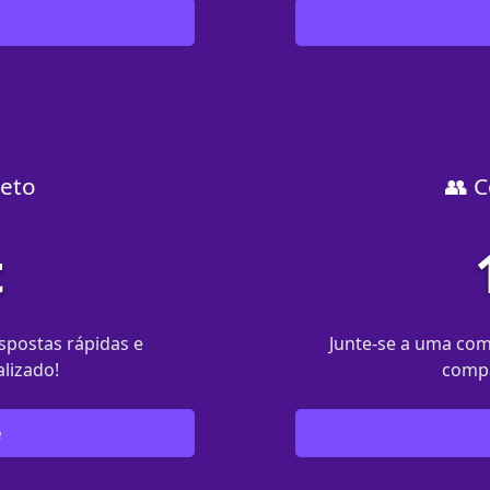
reto
👥 
t
espostas rápidas e
Junte-se a uma com
lizado!
compa
e