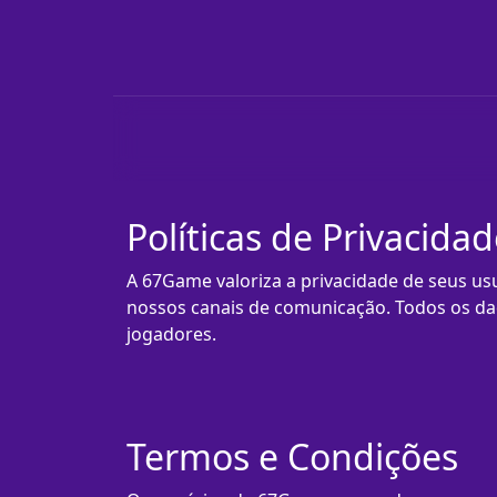
Políticas de Privacida
A 67Game valoriza a privacidade de seus u
nossos canais de comunicação. Todos os dad
jogadores.
Termos e Condições