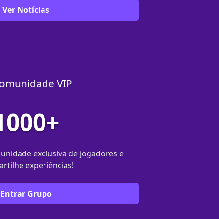
Ver Notícias
Comunidade VIP
1000+
unidade exclusiva de jogadores e
rtilhe experiências!
Entrar Grupo