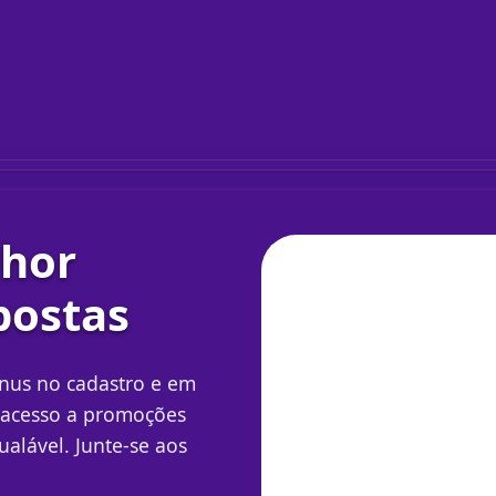
lhor
postas
nus no cadastro e em
 acesso a promoções
ualável. Junte-se aos