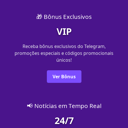
🎁 Bônus Exclusivos
VIP
Receba bônus exclusivos do Telegram,
promoções especiais e códigos promocionais
únicos!
Ver Bônus
📢 Notícias em Tempo Real
24/7