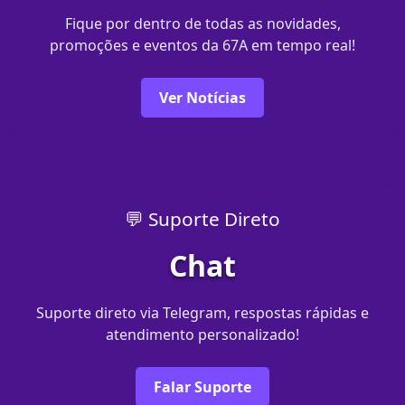
Fique por dentro de todas as novidades,
promoções e eventos da 67A em tempo real!
Ver Notícias
💬 Suporte Direto
Chat
Suporte direto via Telegram, respostas rápidas e
atendimento personalizado!
Falar Suporte