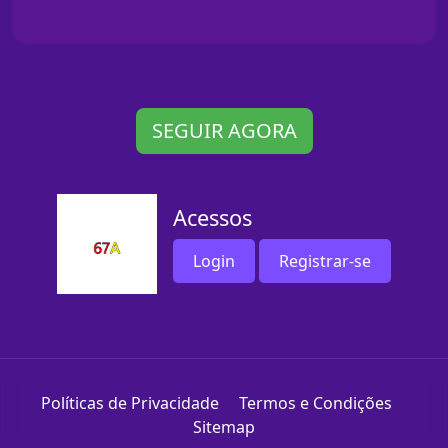
SEGUIR AGORA
Acessos
Login
Registrar-se
Políticas de Privacidade
Termos e Condições
Sitemap