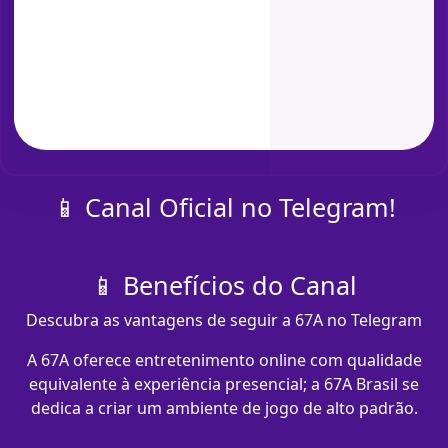
📱 Canal Oficial no Telegram!
📱 Benefícios do Canal
Descubra as vantagens de seguir a 67A no Telegram
A 67A oferece entretenimento online com qualidade
equivalente à experiência presencial; a 67A Brasil se
dedica a criar um ambiente de jogo de alto padrão.