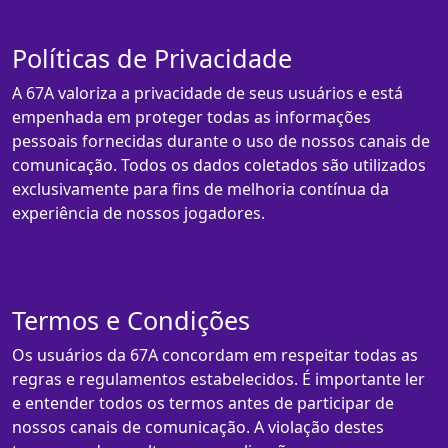
Políticas de Privacidade
A 67A valoriza a privacidade de seus usuários e está
empenhada em proteger todas as informações
pessoais fornecidas durante o uso de nossos canais de
comunicação. Todos os dados coletados são utilizados
exclusivamente para fins de melhoria contínua da
experiência de nossos jogadores.
Termos e Condições
Os usuários da 67A concordam em respeitar todas as
regras e regulamentos estabelecidos. É importante ler
e entender todos os termos antes de participar de
nossos canais de comunicação. A violação destes