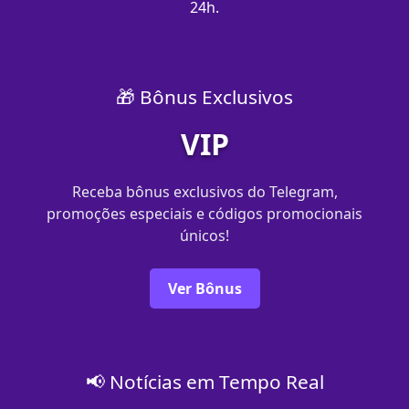
24h.
🎁 Bônus Exclusivos
VIP
Receba bônus exclusivos do Telegram,
promoções especiais e códigos promocionais
únicos!
Ver Bônus
📢 Notícias em Tempo Real