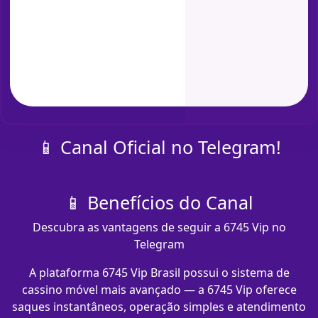
📱 Canal Oficial no Telegram!
📱 Benefícios do Canal
Descubra as vantagens de seguir a 6745 Vip no
Telegram
A plataforma 6745 Vip Brasil possui o sistema de
cassino móvel mais avançado — a 6745 Vip oferece
saques instantâneos, operação simples e atendimento