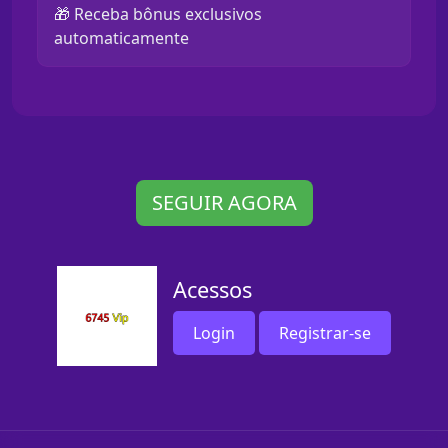
🎁 Receba bônus exclusivos
automaticamente
SEGUIR AGORA
Acessos
Login
Registrar-se