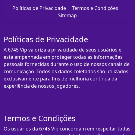
Políticas de Privacidade
Termos e Condições
Sitemap
Políticas de Privacidade
A 6745 Vip valoriza a privacidade de seus usuários e
está empenhada em proteger todas as informações
pessoais fornecidas durante o uso de nossos canais de
comunicação. Todos os dados coletados são utilizados
exclusivamente para fins de melhoria contínua da
experiência de nossos jogadores.
Termos e Condições
Os usuários da 6745 Vip concordam em respeitar todas